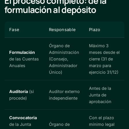
El proceso completo: de la
formulación al depósito
Fase
Responsable
Plazo
Órgano de
Máximo 3
Formulación
Administración
meses desde el
de las Cuentas
(Consejo,
cierre (31 de
Anuales
Administrador
marzo para
Único)
ejercicio 31/12)
Antes de la
Auditoría
(si
Auditor externo
Junta de
procede)
independiente
aprobación
Convocatoria
Con el plazo
de la Junta
Órgano de
mínimo legal