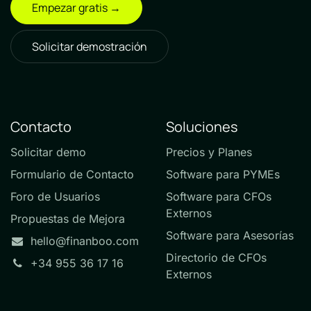
Empezar gratis →
Solicitar demostración
Contacto
Soluciones
Solicitar demo
Precios y Planes
Formulario de Contacto
Software para PYMEs
Foro de Usuarios
Software para CFOs
Externos
Propuestas de Mejora
Software para Asesorías
hello@finanboo.com
Directorio de CFOs
+34 955 36 17 16
Externos