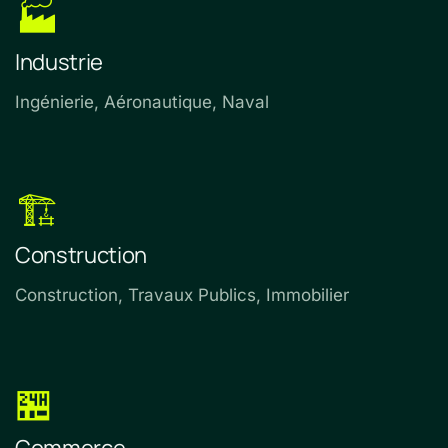
🏭
Industrie
Ingénierie, Aéronautique, Naval
🏗️
Construction
Construction, Travaux Publics, Immobilier
🏪
Commerce