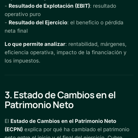
-
Resultado de Explotación (EBIT)
: resultado
operativo puro
-
Resultado del Ejercicio
: el beneficio o pérdida
neta final
Lo que permite analizar
: rentabilidad, márgenes,
eficiencia operativa, impacto de la financiación y
los impuestos.
3. Estado de Cambios en el
Patrimonio Neto
El
Estado de Cambios en el Patrimonio Neto
(ECPN)
explica por qué ha cambiado el patrimonio
neto entre el inicio y el final del ejercicio. Cubre