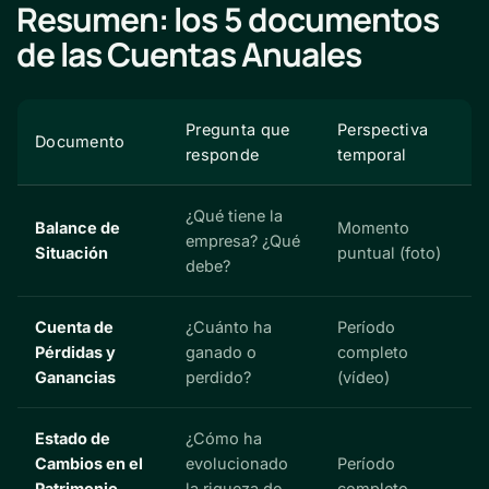
Resumen: los 5 documentos
de las Cuentas Anuales
Pregunta que
Perspectiva
Documento
responde
temporal
¿Qué tiene la
Balance de
Momento
empresa? ¿Qué
Situación
puntual (foto)
debe?
Cuenta de
¿Cuánto ha
Período
Pérdidas y
ganado o
completo
Ganancias
perdido?
(vídeo)
Estado de
¿Cómo ha
Cambios en el
evolucionado
Período
Patrimonio
la riqueza de
completo