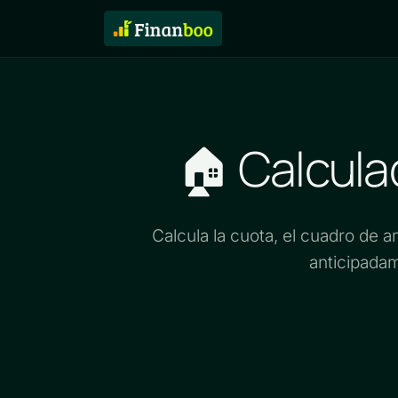
Soluciones
Fun
🏠 Calcula
Calcula la cuota, el cuadro de a
anticipadam