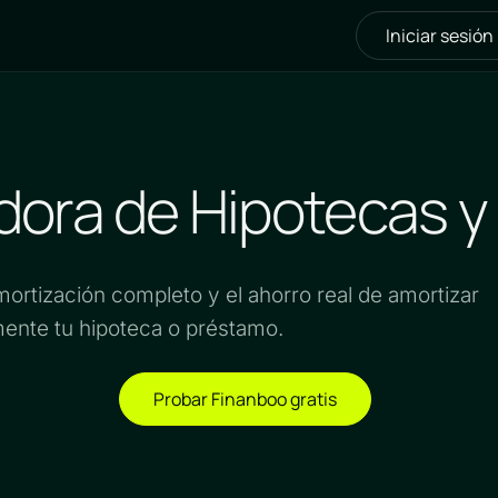
Iniciar sesión
cionalidades
Precios
Soporte
dora de Hipotecas 
mortización completo y el ahorro real de amortizar
ente tu hipoteca o préstamo.
Probar Finanboo gratis