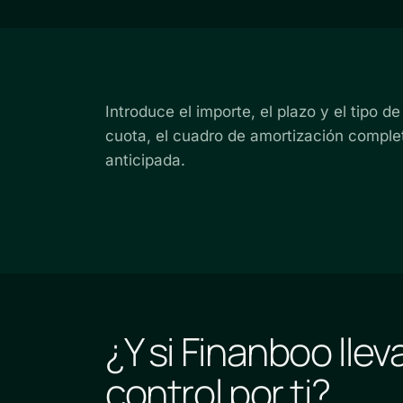
Introduce el importe, el plazo y el tipo d
cuota, el cuadro de amortización comple
anticipada.
¿Y si Finanboo lleva
control por ti?