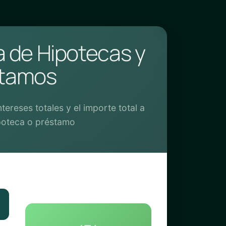
a de Hipotecas y
stamos
tereses totales y el importe total a
poteca o préstamo